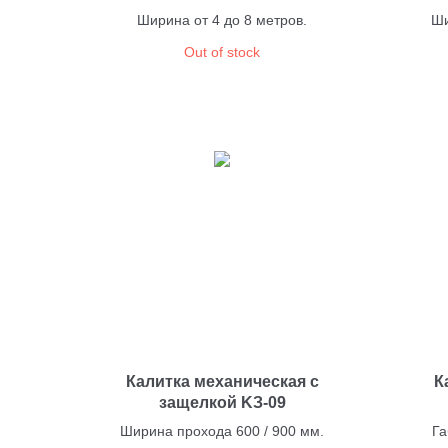
Ширина от 4 до 8 метров.
Ши
Out of stock
Калитка механическая с
К
защелкой KЗ-09
Ширина прохода 600 / 900 мм.
Га