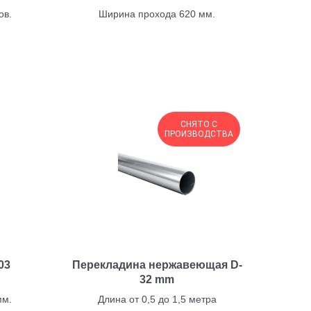
ов.
Ширина прохода 620 мм.
СНЯТО С
ПРОИЗВОДСТВА
03
Перекладина нержавеющая D-
32 mm
мм.
Длина от 0,5 до 1,5 метра