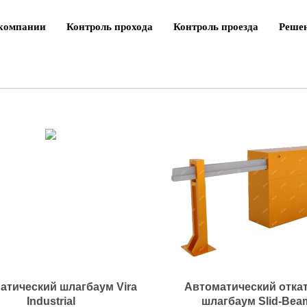
компании
Контроль прохода
Контроль проезда
Реше
атический шлагбаум Vira
Автоматический отка
Industrial
шлагбаум Slid-Bea