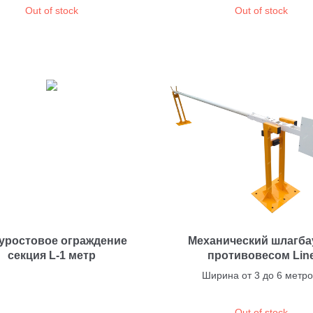
Out of stock
Out of stock
уростовое ограждение
Механический шлагба
секция L-1 метр
противовесом Lin
Ширина от 3 до 6 метро
Out of stock