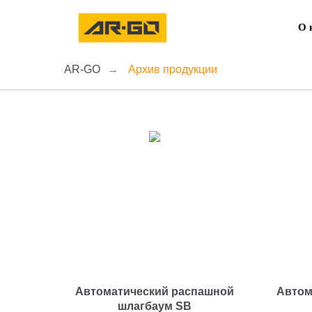
О 
AR-GO
→
Архив продукции
Автоматический распашной
Автом
шлагбаум SB