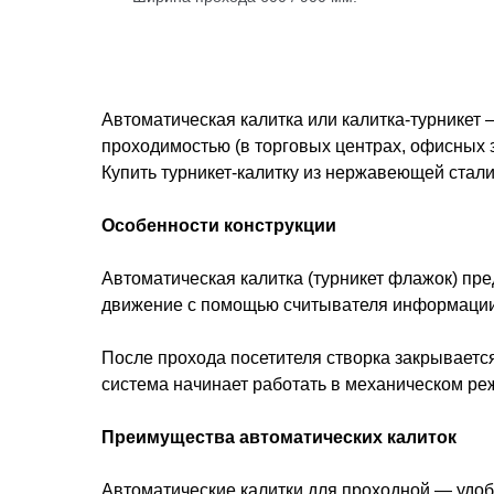
Автоматическая калитка или калитка-турникет 
проходимостью (в торговых центрах, офисных з
Купить турникет-калитку из нержавеющей стал
Особенности конструкции
Автоматическая калитка (турникет флажок) пре
движение с помощью считывателя информации 
После прохода посетителя створка закрывается
система начинает работать в механическом ре
Преимущества автоматических калиток
Автоматические калитки для проходной — удоб