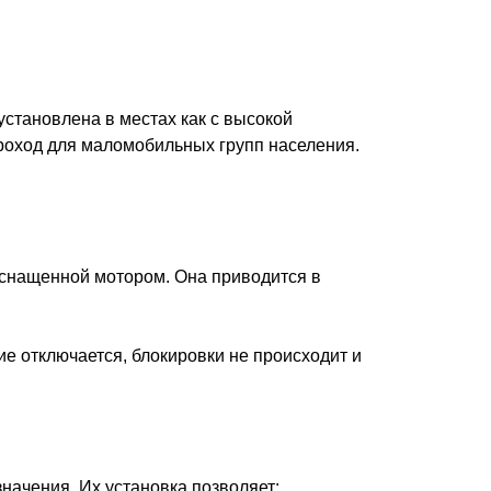
установлена в местах как с высокой
 проход для маломобильных групп населения.
 оснащенной мотором. Она приводится в
ие отключается, блокировки не происходит и
ачения. Их установка позволяет: