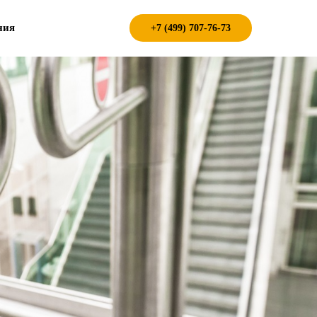
ния
+7 (499) 707-76-73