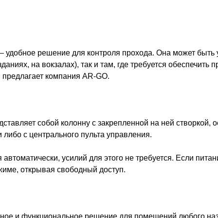
— удобное решение для контроля прохода. Она может быть 
даниях, на вокзалах), так и там, где требуется обеспечить
и предлагает компания AR-GO.
дставляет собой колонну с закрепленной на ней створкой,
либо с центрального пульта управления.
 автоматически, усилий для этого не требуется. Если питан
жиме, открывая свободный доступ.
ное и функциональное решение для помещений любого назн