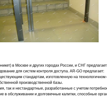
урникет) в Москве и других городах России, и СНГ предлаг
ование для систем контроля доступа. AR-GO предлагает:
ществующим стандартам, изготовленную на технологичном
бственной производственной базы.
я, так и нестандартные, разработанные с учетом потребнос
кие в обслуживании и долговечные калитки, способные орг