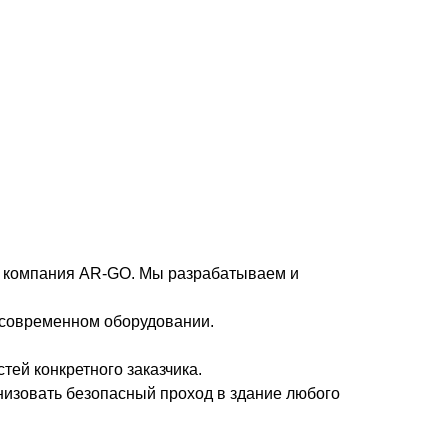
ает компания AR-GO. Мы разрабатываем и
 современном оборудовании.
тей конкретного заказчика.
анизовать безопасный проход в здание любого