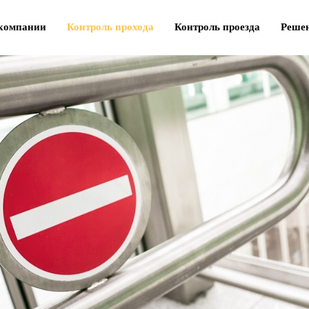
компании
Контроль прохода
Контроль проезда
Реше