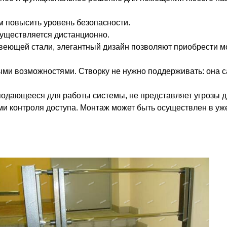
м повысить уровень безопасности.
существляется дистанционно.
еющей стали, элегантный дизайн позволяют приобрести мо
ми возможностями. Створку не нужно поддерживать: она са
подающееся для работы системы, не представляет угрозы д
и контроля доступа. Монтаж может быть осуществлен в уж