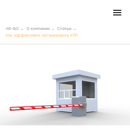
AR-GO
→
О компании
→
Статьи
→
Как эффективно организовать КПП