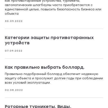
как противотаранные устройства, турникеты,
автоматические шлагбаумы часто приобретаются с
единственной целью, повысить безопасность бизнеса или
объекта
30.09.2022
Категории защиты противотаранных
устройств
07.09.2022
Как правильно выбрать боллард.
Правильно подобранный боллард обеспечит надежную
защиту объекта и прослужит долгие годы при соблюдении
всех условий эксплуатации.
02.08.2022
Роторные турникеты. Виды,