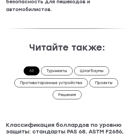
безопасность для пешеходов и
автомобилистов.
Читайте также:
All
Турникеты
Шлагбаумы
Противотаранные устройства
Проекты
Решения
Классификация боллардов по уровню
защиты: стандарты PAS 68, ASTM F2656,