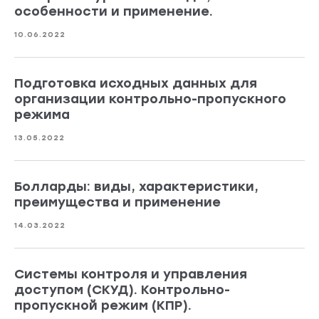
особенности и применение.
10.06.2022
Подготовка исходных данных для
организации контрольно-пропускного
режима
13.05.2022
Болларды: виды, характеристики,
преимущества и применение
14.03.2022
Системы контроля и управления
доступом (СКУД). Контрольно-
пропускной режим (КПР).