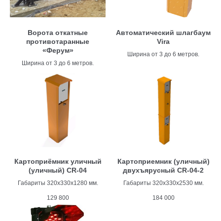
Ворота откатные
Автоматический шлагбаум
противотаранные
Vira
«Ферум»
Ширина от 3 до 6 метров.
Ширина от 3 до 6 метров.
Картоприёмник уличный
Картоприемник (уличный)
(уличный) CR-04
двухъярусный CR-04-2
Габариты 320х330х1280 мм.
Габариты 320х330х2530 мм.
129 800
184 000