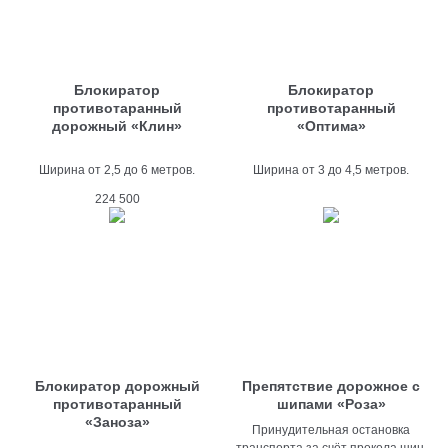
Блокиратор
Блокиратор
противотаранный
противотаранный
дорожный «Клин»
«Оптима»
Ширина от 2,5 до 6 метров.
Ширина от 3 до 4,5 метров.
224 500
Блокиратор дорожный
Препятствие дорожное с
противотаранный
шипами «Роза»
«Заноза»
Принудительная остановка
транспорта за счёт прокола шин.