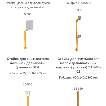
Рекомендована для шлагбаумов
Габариты 800x580
со стрелой длиннее 4 м.
6 350
5 500
Стойка для считывателя
Стойка для считывателя
большой дальности.
малой дальности. 2-х
(уличная) ST-L
ярусная. (уличная) STS-03-
02
Габариты 350х350х1205 мм.
Габариты 650х140х2360 мм.
10 800
12 650