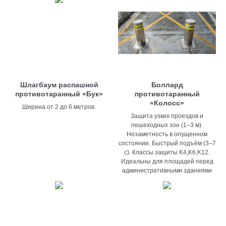
Шлагбаум распашной
Боллард
противотаранный «Бук»
противотаранный
«Колосс»
Ширина от 2 до 6 метров.
Защита узких проездов и
пешеходных зон (1–3 м).
Незаметность в опущенном
состоянии. Быстрый подъём (3–7
с). Классы защиты K4,K6,K12.
Идеальны для площадей перед
административными зданиями