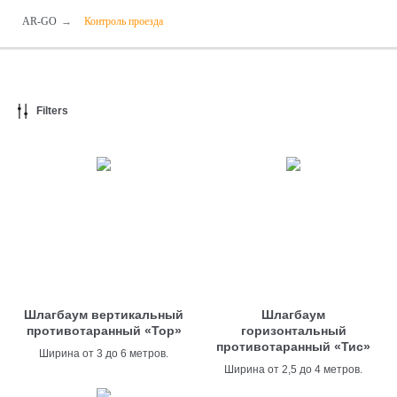
AR-GO
→
Контроль проезда
Filters
Шлагбаум вертикальный
Шлагбаум
противотаранный «Тор»
горизонтальный
противотаранный «Тис»
Ширина от 3 до 6 метров.
Ширина от 2,5 до 4 метров.