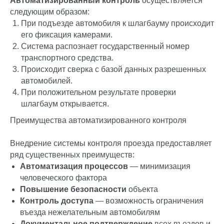
Автоматизированный контроль
осуществляется
следующим образом:
При подъезде автомобиля к шлагбауму происходит
его фиксация камерами.
Система распознает государственный номер
транспортного средства.
Происходит сверка с базой данных разрешенных
автомобилей.
При положительном результате проверки
шлагбаум открывается.
Преимущества автоматизированного контроля
Внедрение системы контроля проезда предоставляет
ряд существенных преимуществ:
Автоматизация процессов
— минимизация
человеческого фактора
Повышение безопасности
объекта
Контроль доступа
— возможность ограничения
въезда нежелательным автомобилям
Документальное подтверждение
всех въездов и