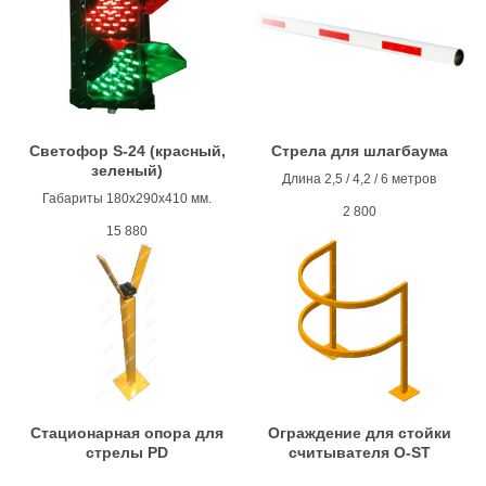
Светофор S-24 (красный,
Стрела для шлагбаума
зеленый)
Длина 2,5 / 4,2 / 6 метров
Габариты 180х290х410 мм.
2 800
15 880
Стационарная опора для
Ограждение для стойки
стрелы PD
считывателя O-ST