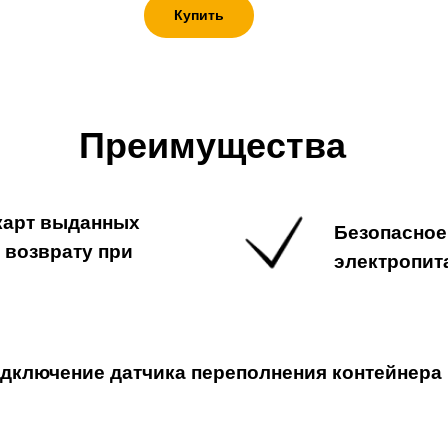
Купить
Преимущества
 карт выданных
Безопасное
 возврату при
электропит
дключение датчика переполнения контейнера