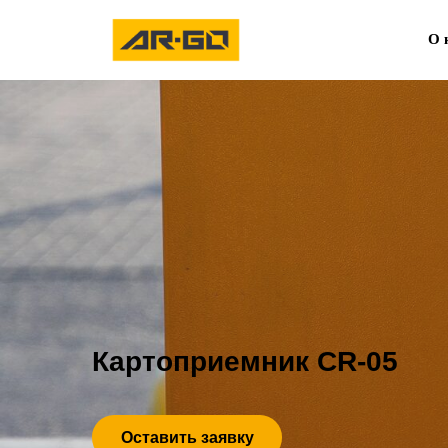
О 
Картоприемник CR-05
Оставить заявку