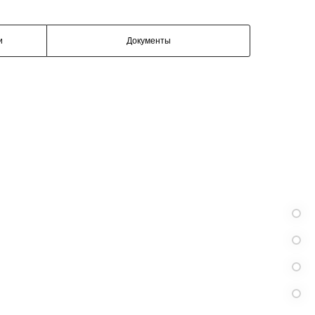
и
Документы