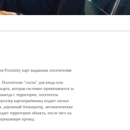
ия Proximity карт выданных посетителям
.
. Посетителю "гостю" для входа или
 карта, которая системно привязывается за
выезда с территории, посетитель
троллер картоприёмника подает сигнал
м, дорожный блокиратор, автоматические
идает территорию объекта, после чего на
разрешающее проход.