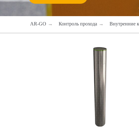
AR-GO
→
Контроль прохода
→
Внутренние 