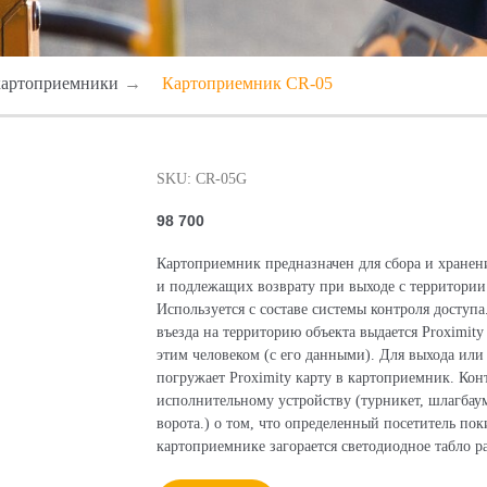
картоприемники
→
Картоприемник CR-05
SKU:
CR-05G
98 700
Картоприемник предназначен для сбора и хранен
и подлежащих возврату при выходе с территории
Используется с составе системы контроля доступа
въезда на территорию объекта выдается Proximity
этим человеком (с его данными). Для выхода или 
погружает Proximity карту в картоприемник. Кон
исполнительному устройству (турникет, шлагбау
ворота.) о том, что определенный посетитель пок
картоприемнике загорается светодиодное табло 