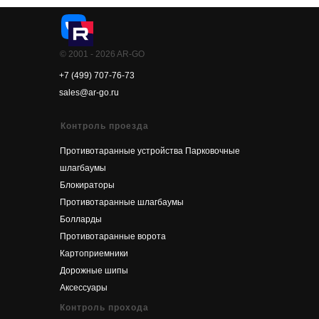
© 2001 - 2026 AR-GO
+7 (499) 707-76-73
sales@ar-go.ru
Контроль проезда
Противотаранные устройства
Парковочные
шлагбаумы
Блокираторы
Противотаранные шлагбаумы
Болларды
Противотаранные ворота
Картоприемники
Дорожные шипы
Аксессуары
Контроль прохода