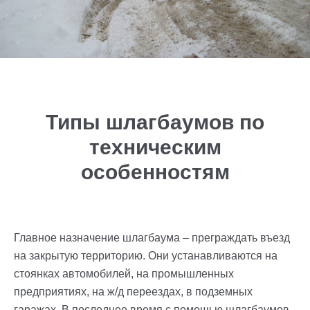
Типы шлагбаумов по
техническим
особенностям
Главное назначение шлагбаума – преграждать въезд
на закрытую территорию. Они устанавливаются на
стоянках автомобилей, на промышленных
предприятиях, на ж/д переездах, в подземных
гаражах. В последнее время с помощью шлагбаумов