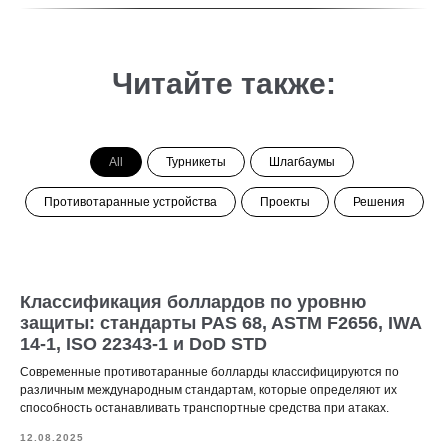
Читайте также:
All
Турникеты
Шлагбаумы
Противотаранные устройства
Проекты
Решения
Классификация боллардов по уровню
защиты: стандарты PAS 68, ASTM F2656, IWA
14-1, ISO 22343-1 и DoD STD
Современные противотаранные болларды классифицируются по
различным международным стандартам, которые определяют их
способность останавливать транспортные средства при атаках.
12.08.2025