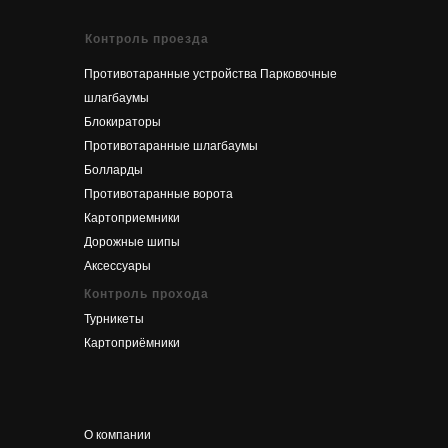
Контроль проезда
Противотаранные устройства
Парковочные
шлагбаумы
Блокираторы
Противотаранные шлагбаумы
Болларды
Противотаранные ворота
Картоприемники
Дорожные шипы
Аксессуары
Контроль прохода
Турникеты
Картоприёмники
О компании