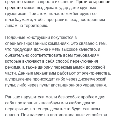
средство может запросто их снести.
Противотаранное
средство
может выдержать удар даже крупных
грузовиков. При этом, их часто комбинируют со
шлагбаумами, чтобы преградить вход посторонним
лицам на территорию.
Подобные конструкции покупаются в
специализированных компаниях. Это связано с тем,
что продукция должна иметь высокое качество, и
обязательно соответствовать всем требованиям,
которые включают в себя способ переключения
режима, а также ширину перекрываемой дорожной
части. Данные механизмы работают от электричества,
а управление происходит либо через диспетчерский
пульт, либо через пульт дистанционного управления.
Раньше нарушители могли без особых проблем для
себя протаранить шлагбаум или любое другое
перекрытие, но теперь делать это будет слишком
опасно. При наезде на противотаранные устройства,