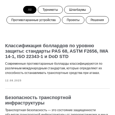
All
Турникеты
Шлагбаумы
Противотаранные устройства
Проекты
Решения
Классификация боллардов по уровню
защиты: стандарты PAS 68, ASTM F2656, IWA
14-1, ISO 22343-1 и DoD STD
Современные противотаранные болларды классифицируются по
различным международным стандартам, которые определяют их
способность останавливать транспортные средства при атаках.
12.08.2025
Безопасность транспортной
инфраструктуры
Транспортная безопасность — это состояние защищенности
объектов транспортной инфраструктуры от террористических и иных