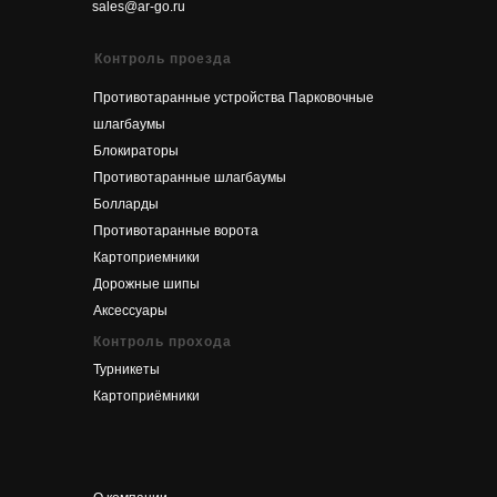
sales@ar-go.ru
Контроль проезда
Противотаранные устройства
Парковочные
шлагбаумы
Блокираторы
Противотаранные шлагбаумы
Болларды
Противотаранные ворота
Картоприемники
Дорожные шипы
Аксессуары
Контроль прохода
Турникеты
Картоприёмники