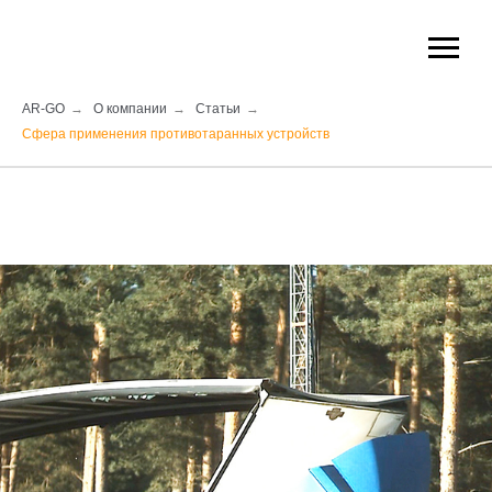
AR-GO
→
О компании
→
Статьи
→
Сфера применения противотаранных устройств